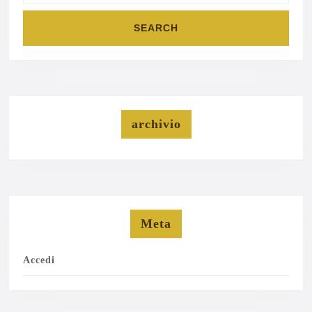
archivio
Meta
Accedi