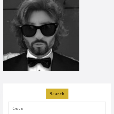
Search
Search
for: