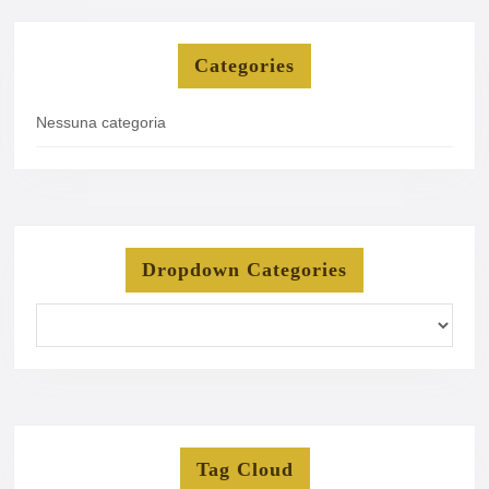
Categories
Nessuna categoria
Dropdown Categories
Tag Cloud